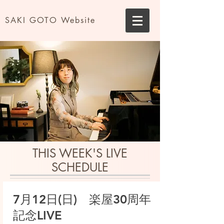
SAKI GOTO Website
THIS WEEK'S LIVE
SCHEDULE
7月12日(日) 楽屋30周年
記念LIVE