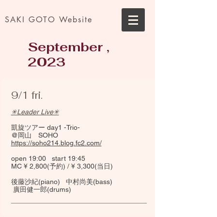
SAKI GOTO Website
September ,
2023
9/1 fri.
✳︎Leader Live✳︎
凱旋ツアー day1 -Trio-
@岡山 SOHO
https://soho214.blog.fc2.com/
open 19:00 start 19:45
MC ¥ 2,800(予約) / ¥ 3,300(当日)
後藤沙紀(piano) 中村尚美(bass)
廣田健一郎(drums)