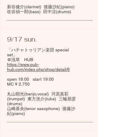
​新谷健介(clarinet) 後藤沙紀(piano)
吹谷禎一郎(bass) 田中涼(drums)
9/17 sun.
「ハチャトゥリアン楽団 special
set」
@浅草 HUB
https://www.pub-
hub.com/index.php/shop/detail/6
open 18:00 start 19:00
MC ¥ 2,750
丸山朝光(banjo,vocal) 河原真彩
(trumpet) 東方洸介(tuba) 三輪朋彦
(drums)
​山崎基央(tenor saxophone) 後藤沙
紀(piano)