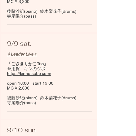
MC ¥ 3,300
後藤沙紀(piano) 鈴木梨花子(drums)
寺尾陽介(bass)​
9/9 sat.
✳︎Leader Live✳︎
「ごさきりかこTrio」
@用賀 キンのツボ
https://kinnotsubo.com/
open 18:00 start 19:00
MC ¥ 2,800
​後藤沙紀(piano) 鈴木梨花子(drums)
寺尾陽介(bass)
9/10 sun.