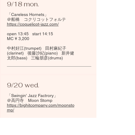
9/18 mon.
「Careless Hornets」
＠船橋 コクリコットフォルテ
https://coquelicot-jazz.com/
open 13:45 start 14:15
MC ¥ 3,200
​中村好江(trumpet) 田村麻紀子
(clarinet) 後藤沙紀(piano) 新井健
太郎(bass) 三輪朋彦(drums)
9/20 wed.
「Swingin' Jazz Factrory」
＠高円寺 Moon Stomp
https://bighitcompany.com/moonsto
mp/
open 19:00 start 20:00
MC ¥ 3,500
​宮崎佳彦(clarinet) 河原真彩