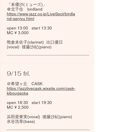
「未優沙(ミューズ)」
@北千住 birdland
https://www.jazz.co.jp/LiveSpot/birdla
nd-senjyu.html
open 13:00 start 13:30
MC ¥ 3,000
熊倉未佐子(clarinet) 出口優日
(vocal) 後藤沙紀(piano)
9/15 fri.
＠希望ヶ丘 CASK
https://jazzlivecask.wixsite.com/cask-
kibougaoka
open 18:30 start 19:30
MC ¥ 2,500
浜田亜東実(vocal) 後藤沙紀(piano)
水谷浩章(bass)