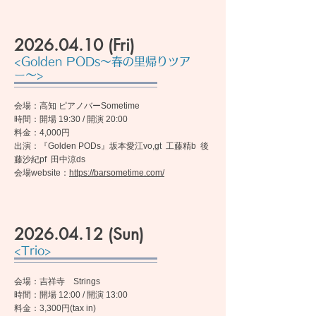
2026.04.10
(Fri)
<Golden PODs〜春の里帰りツア
ー〜>
会場：高知 ピアノバーSometime
時間：開場 19:30 / 開演 20:00
料金：4,000円
出演：『Golden PODs』坂本愛江vo,gt 工藤精b 後
藤沙紀pf 田中涼ds
​会場website：
https://barsometime.com/
2026.04.12
(Sun)
<Trio>
会場：吉祥寺 Strings
時間：開場 12:00 / 開演 13:00
料金：3,300円(tax in)