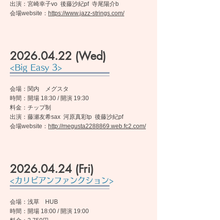
出演：宮崎幸子vo 後藤沙紀pf 寺尾陽介b
​会場website：
https://www.jazz-strings.com/
2026.04.22
(Wed)
<Big Easy 3>
会場：関内 メグスタ
時間：開場 18:30 / 開演 19:30
料金：チップ制
出演：藤瀬友希sax 河原真彩tp 後藤沙紀pf
​会場website：
http://megusta2288869.web.fc2.com/
2026.04.24
(Fri)
<カリビアンファンクション>
会場：浅草 HUB
時間：開場 18:00 / 開演 19:00