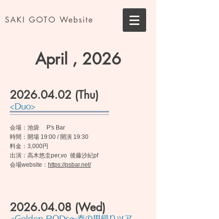
SAKI GOTO Website
April , 2026
2026.04.02
(Thu)
<Duo>
会場：池袋 P's Bar
時間：開場 19:00 / 開演 19:30
料金：3,000円
出演：高木悠圭per,vo 後藤沙紀pf
​会場website：
https://psbar.net/
2026.04.08
(Wed)
<Golden PODs〜春の里帰りツア