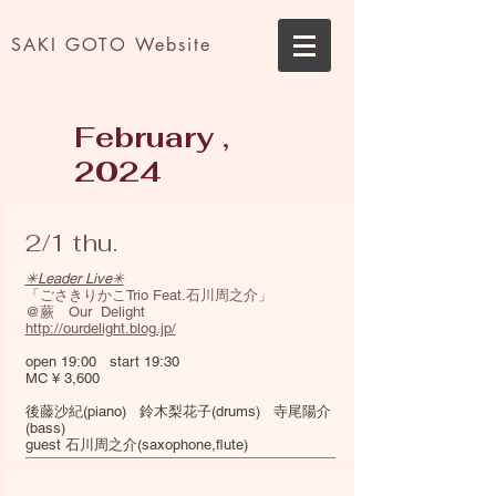
SAKI GOTO Website
February ,
2024
2/1 thu.
✳︎Leader Live✳︎
「ごさきりかこTrio Feat.石川周之介​」
@蕨 Our Delight
http://ourdelight.blog.jp/
open 19:00 start 19:30
MC ¥ 3,600
後藤沙紀(piano) 鈴木梨花子(drums) 寺尾陽介
(bass)
guest 石川周之介(saxophone,flute)