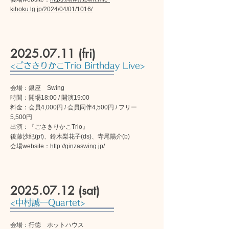
kihoku.lg.jp/2024/04/01/1016/
2025.07.11
(fri)
<ごさきりかこTrio Birthday Live>
会場：銀座 Swing
時間：開場18:00 / 開演19:00
料金：会員4,000円 / 会員同伴4,500円 / フリー
5,500円
出演：『ごさきりかこTrio』
後藤沙紀(pf)、鈴木梨花子(ds)、寺尾陽介(b)
会場website：
http://ginzaswing.jp/
2025.07.12
(sat)
<中村誠一Quartet>
会場：行徳 ホットハウス